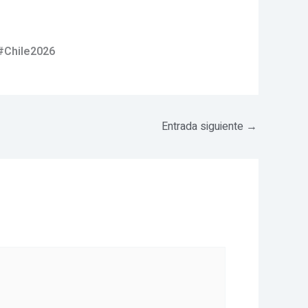
#Chile2026
Entrada siguiente
→