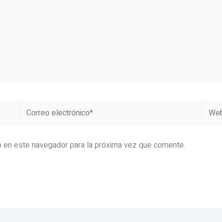
Correo
Web
electrónico*
b en este navegador para la próxima vez que comente.