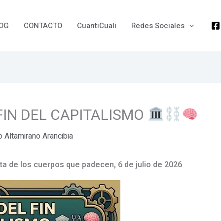
OG
CONTACTO
CuantiCuali
Redes Sociales
FIN DEL CAPITALISMO
io Altamirano Arancibia
sta de los cuerpos que padecen, 6 de julio de 2026