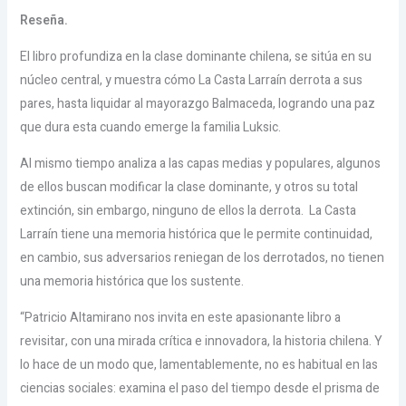
Reseña.
El libro profundiza en la clase dominante chilena, se sitúa en su
núcleo central, y muestra cómo La Casta Larraín derrota a sus
pares, hasta liquidar al mayorazgo Balmaceda, logrando una paz
que dura esta cuando emerge la familia Luksic.
Al mismo tiempo analiza a las capas medias y populares, algunos
de ellos buscan modificar la clase dominante, y otros su total
extinción, sin embargo, ninguno de ellos la derrota. La Casta
Larraín tiene una memoria histórica que le permite continuidad,
en cambio, sus adversarios reniegan de los derrotados, no tienen
una memoria histórica que los sustente.
“Patricio Altamirano nos invita en este apasionante libro a
revisitar, con una mirada crítica e innovadora, la historia chilena. Y
lo hace de un modo que, lamentablemente, no es habitual en las
ciencias sociales: examina el paso del tiempo desde el prisma de