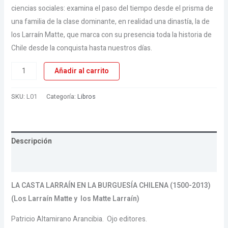
ciencias sociales: examina el paso del tiempo desde el prisma de
una familia de la clase dominante, en realidad una dinastía, la de
los Larraín Matte, que marca con su presencia toda la historia de
Chile desde la conquista hasta nuestros días.
Añadir al carrito
SKU:
L01
Categoría:
Libros
Descripción
Valoraciones (0)
LA CASTA LARRAÍN EN LA BURGUESÍA CHILENA (1500-2013)
(Los Larraín Matte y los Matte Larraín)
Patricio Altamirano Arancibia. Ojo editores.