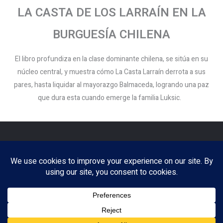
LA CASTA DE LOS LARRAÍN EN LA
BURGUESÍA CHILENA
El libro profundiza en la clase dominante chilena, se sitúa en su
núcleo central, y muestra cómo La Casta Larraín derrota a sus
pares, hasta liquidar al mayorazgo Balmaceda, logrando una paz
que dura esta cuando emerge la familia Luksic.
Copyright © 2026 Patricio Altamirano