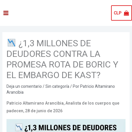
Ir
al
CLP
contenido
¿1,3 MILLONES DE
DEUDORES CONTRA LA
PROMESA ROTA DE BORIC Y
EL EMBARGO DE KAST?
Deja un comentario
/
Sin categoría
/ Por
Patricio Altamirano
Arancibia
Patricio Altamirano Arancibia, Analista de los cuerpos que
padecen, 28 de junio de 2026