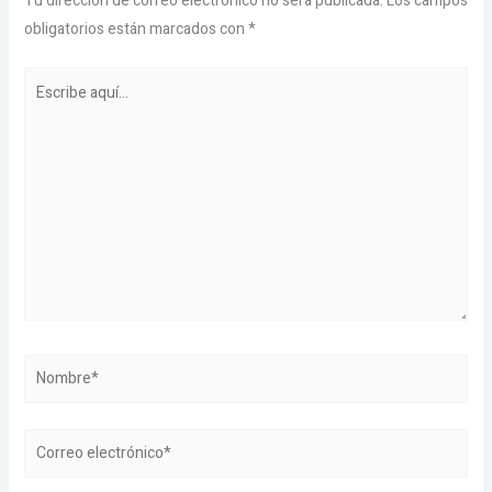
Tu dirección de correo electrónico no será publicada.
Los campos
obligatorios están marcados con
*
Escribe
aquí...
Nombre*
Correo
electrónico*