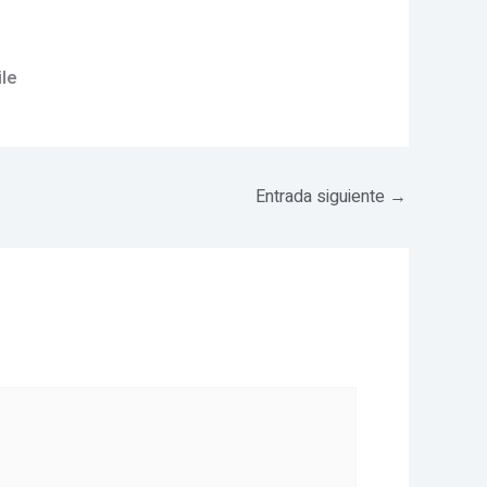
le
Entrada siguiente
→