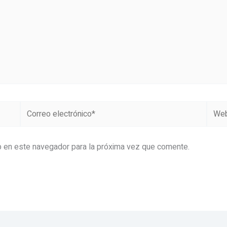
Correo
Web
electrónico*
b en este navegador para la próxima vez que comente.