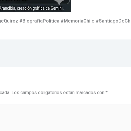
Quiroz #BiografíaPolítica #MemoriaChile #SantiagoDeChi
icada.
Los campos obligatorios están marcados con
*