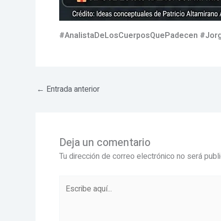
#AnalistaDeLosCuerposQuePadecen #Jorge
←
Entrada anterior
Deja un comentario
Tu dirección de correo electrónico no será publ
Escribe
aquí...