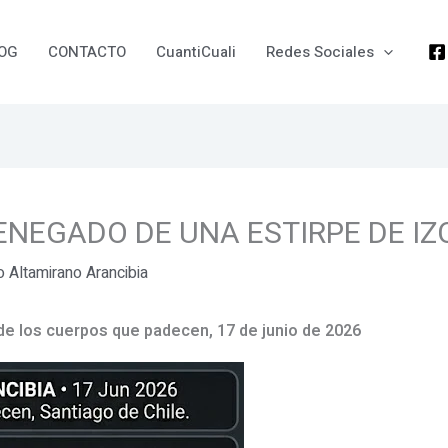
OG
CONTACTO
CuantiCuali
Redes Sociales
ENEGADO DE UNA ESTIRPE DE I
io Altamirano Arancibia
a de los cuerpos que padecen, 17 de junio de 2026