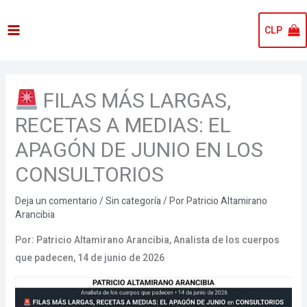
Ir
al
CLP
contenido
FILAS MÁS LARGAS,
RECETAS A MEDIAS: EL
APAGÓN DE JUNIO EN LOS
CONSULTORIOS
Deja un comentario
/
Sin categoría
/ Por
Patricio Altamirano
Arancibia
Por: Patricio Altamirano Arancibia, Analista de los cuerpos
que padecen, 14 de junio de 2026