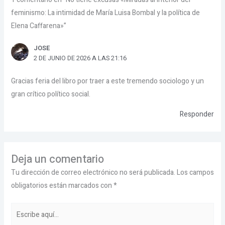
feminismo: La intimidad de María Luisa Bombal y la política de
Elena Caffarena»”
JOSE
2 DE JUNIO DE 2026 A LAS 21:16
Gracias feria del libro por traer a este tremendo sociologo y un
gran crítico político social.
Responder
Deja un comentario
Tu dirección de correo electrónico no será publicada.
Los campos
obligatorios están marcados con
*
Escribe
aquí...