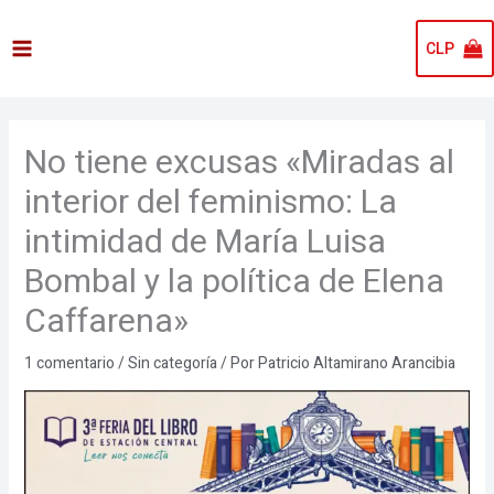
Ir
al
CLP
contenido
No tiene excusas «Miradas al
interior del feminismo: La
intimidad de María Luisa
Bombal y la política de Elena
Caffarena»
1 comentario
/
Sin categoría
/ Por
Patricio Altamirano Arancibia