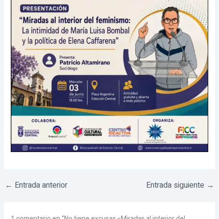
←
Entrada anterior
Entrada siguiente
→
1 comentario en “No tiene excusas «Miradas al interior del