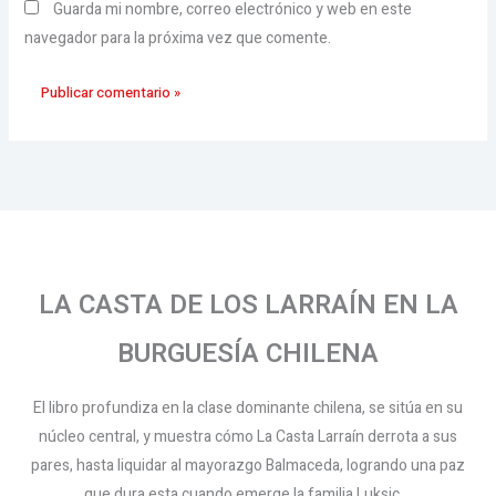
Guarda mi nombre, correo electrónico y web en este
navegador para la próxima vez que comente.
LA CASTA DE LOS LARRAÍN EN LA
BURGUESÍA CHILENA
El libro profundiza en la clase dominante chilena, se sitúa en su
núcleo central, y muestra cómo La Casta Larraín derrota a sus
pares, hasta liquidar al mayorazgo Balmaceda, logrando una paz
que dura esta cuando emerge la familia Luksic.