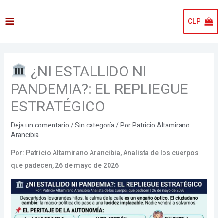
Ir
al
CLP
contenido
¿NI ESTALLIDO NI
PANDEMIA?: EL REPLIEGUE
ESTRATÉGICO
Deja un comentario
/
Sin categoría
/ Por
Patricio Altamirano
Arancibia
Por: Patricio Altamirano Arancibia, Analista de los cuerpos
que padecen, 26 de mayo de 2026