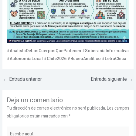
#AnalistaDeLosCuerposQuePadecen #SoberaníaInformativa
#AutonomíaLocal #Chile2026 #BuceoAnalítico #LetraChica
←
Entrada anterior
Entrada siguiente
→
Deja un comentario
Tu dirección de correo electrónico no será publicada.
Los campos
obligatorios están marcados con
*
Escribe