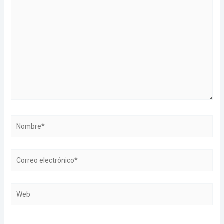
aquí...
Nombre*
Correo
electrónico*
Web