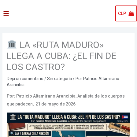
Ir
al
CLP
contenido
LA «RUTA MADURO»
LLEGA A CUBA: ¿EL FIN DE
LOS CASTRO?
Deja un comentario
/
Sin categoría
/ Por
Patricio Altamirano
Arancibia
Por: Patricio Altamirano Arancibia, Analista de los cuerpos
que padecen, 21 de mayo de 2026