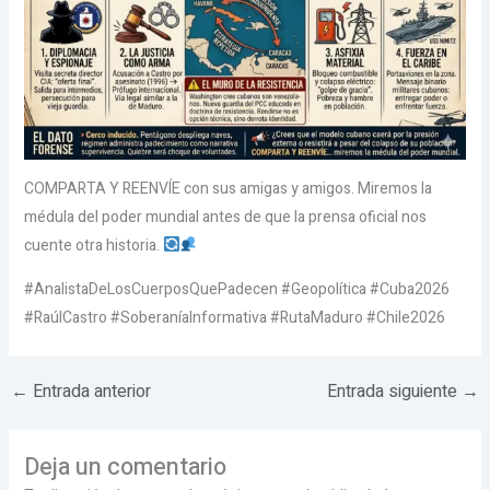
COMPARTA Y REENVÍE con sus amigas y amigos. Miremos la
médula del poder mundial antes de que la prensa oficial nos
cuente otra historia.
#AnalistaDeLosCuerposQuePadecen #Geopolítica #Cuba2026
#RaúlCastro #SoberaníaInformativa #RutaMaduro #Chile2026
←
Entrada anterior
Entrada siguiente
→
Deja un comentario