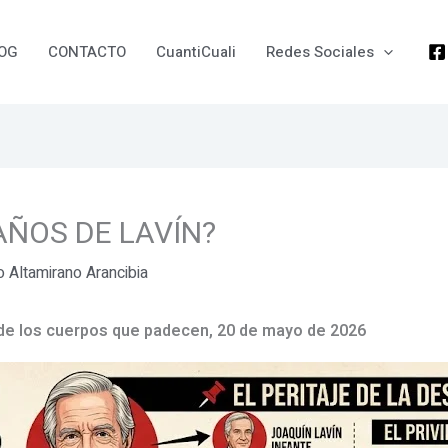
OG
CONTACTO
CuantiCuali
Redes Sociales
AÑOS DE LAVÍN?
io Altamirano Arancibia
a de los cuerpos que padecen, 20 de mayo de 2026