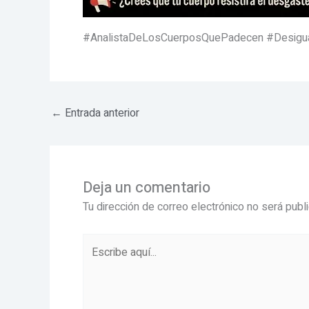
#AnalistaDeLosCuerposQuePadecen #Desiguald
←
Entrada anterior
Deja un comentario
Tu dirección de correo electrónico no será publ
Escribe
aquí...