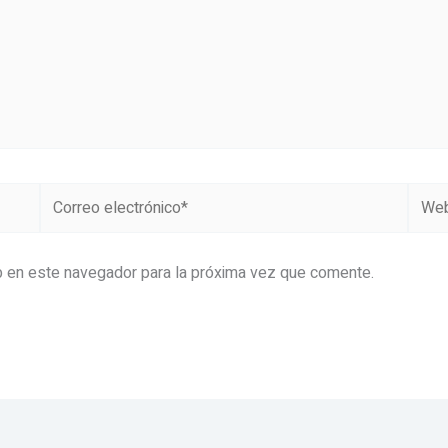
Correo
Web
electrónico*
b en este navegador para la próxima vez que comente.