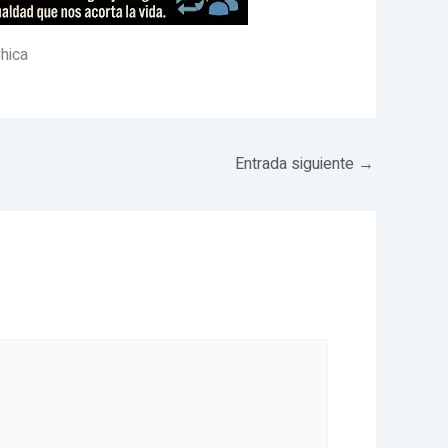
hica
Entrada siguiente
→