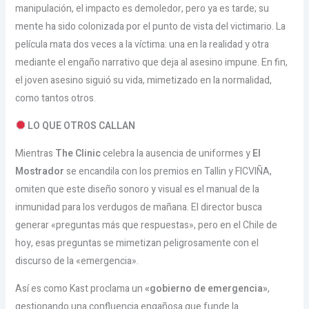
manipulación, el impacto es demoledor, pero ya es tarde; su
mente ha sido colonizada por el punto de vista del victimario. La
película mata dos veces a la víctima: una en la realidad y otra
mediante el engaño narrativo que deja al asesino impune. En fin,
el joven asesino siguió su vida, mimetizado en la normalidad,
como tantos otros.
LO QUE OTROS CALLAN
Mientras
The Clinic
celebra la ausencia de uniformes y
El
Mostrador
se encandila con los premios en Tallin y FICVIÑA,
omiten que este diseño sonoro y visual es el manual de la
inmunidad para los verdugos de mañana. El director busca
generar «preguntas más que respuestas», pero en el Chile de
hoy, esas preguntas se mimetizan peligrosamente con el
discurso de la «emergencia».
Así es como Kast proclama un
«gobierno de emergencia»
,
gestionando una confluencia engañosa que funde la