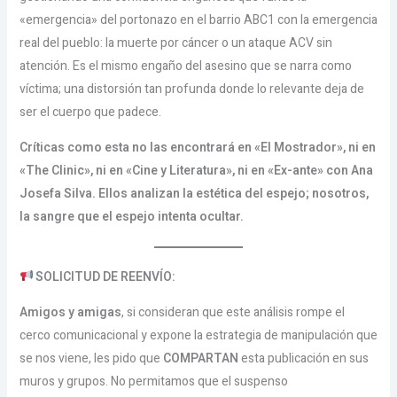
«emergencia» del portonazo en el barrio ABC1 con la emergencia
real del pueblo: la muerte por cáncer o un ataque ACV sin
atención. Es el mismo engaño del asesino que se narra como
víctima; una distorsión tan profunda donde lo relevante deja de
ser el cuerpo que padece.
Críticas como esta no las encontrará en «El Mostrador», ni en
«The Clinic», ni en «Cine y Literatura», ni en «Ex-ante» con Ana
Josefa Silva. Ellos analizan la estética del espejo; nosotros,
la sangre que el espejo intenta ocultar.
SOLICITUD DE REENVÍO:
Amigos y amigas
, si consideran que este análisis rompe el
cerco comunicacional y expone la estrategia de manipulación que
se nos viene, les pido que
COMPARTAN
esta publicación en sus
muros y grupos. No permitamos que el suspenso