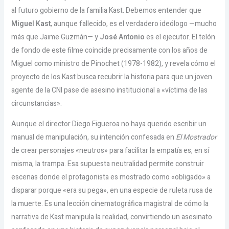
al futuro gobierno de la familia Kast. Debemos entender que
Miguel Kast
, aunque fallecido, es el verdadero ideólogo —mucho
más que Jaime Guzmán— y
José Antonio
es el ejecutor. El telón
de fondo de este filme coincide precisamente con los años de
Miguel como ministro de Pinochet (1978-1982), y revela cómo el
proyecto de los Kast busca recubrir la historia para que un joven
agente de la CNI pase de asesino institucional a «víctima de las
circunstancias».
Aunque el director Diego Figueroa no haya querido escribir un
manual de manipulación, su intención confesada en
El Mostrador
de crear personajes «neutros» para facilitar la empatía es, en sí
misma, la trampa. Esa supuesta neutralidad permite construir
escenas donde el protagonista es mostrado como «obligado» a
disparar porque «era su pega», en una especie de ruleta rusa de
la muerte. Es una lección cinematográfica magistral de cómo la
narrativa de Kast manipula la realidad, convirtiendo un asesinato