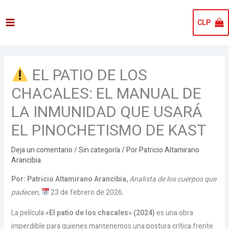
Ir
al
CLP
contenido
EL PATIO DE LOS
CHACALES: EL MANUAL DE
LA INMUNIDAD QUE USARÁ
EL PINOCHETISMO DE KAST
Deja un comentario
/
Sin categoría
/ Por
Patricio Altamirano
Arancibia
Por: Patricio Altamirano Arancibia,
Analista de los cuerpos que
padecen,
23 de febrero de 2026.
La película
«El patio de los chacales» (2024)
es una obra
imperdible para quienes mantenemos una postura crítica frente