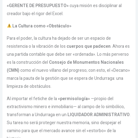
«GERENTE DE PRESUPUESTO»
cuya misión es disciplinar al
creador bajo el rigor del Excel.
La Cultura como «Obstáculo»
Para el poder, la cultura ha dejado de ser un espacio de
resistencia o la vibración de los
cuerpos que padecen
. Ahora es
una partida contable que debe ser «ordenada». Lo más perverso
es la construcción del
Consejo de Monumentos Nacionales
(CMN)
como el nuevo villano del progreso; con esto, el «Decano»
marca la pauta de la gestión que se espera de Undurraga: una
limpieza de obstáculos.
Al importar el fetiche de la
«permisología»
—propio del
extractivismo minero e inmobiliario— al campo de lo simbólico,
transforman a Undurraga en un
LIQUIDADOR ADMINISTRATIVO
.
Su tarea no será proteger nuestra memoria, sino despejar el
camino para que el mercado avance sin el «estorbo» de la