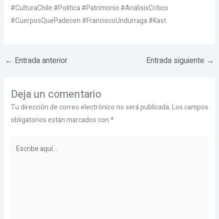
#CulturaChile #Política #Patrimonio #AnálisisCrítico
#CuerposQuePadecen #FranciscoUndurraga #Kast
←
Entrada anterior
Entrada siguiente
→
Deja un comentario
Tu dirección de correo electrónico no será publicada.
Los campos
obligatorios están marcados con
*
Escribe
aquí...