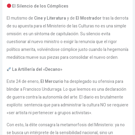
El Silencio de los Cómplices
El mutismo de
Cine y Literatura
y de
El Mostrador
tras la derrota
de su apuesta para el Ministerio de las Culturas no es una simple
omisión: es un síntoma de capitulación. Su silencio evita
cuestionar al nuevo ministro o exigir la renuncia que el rigor
político amerita, volviéndose cómplice justo cuando la hegemonía
mediática mueve sus piezas para consolidar el nuevo orden.
La Artillería del «Decano»
Este 24 de enero,
El Mercurio
ha desplegado su ofensiva para
blindar a Francisco Undurraga. Lo que leemos es una declaración
de guerra contra la autonomía del arte. El diario es brutalmente
explícito: sentencia que para administrar la cultura NO se requiere
«ser artista ni pertenecer a grupos activistas».
Con esto, la élite consagra la metamorfosis del Ministerio: ya no
se busca un intérprete de la sensibilidad nacional, sino un