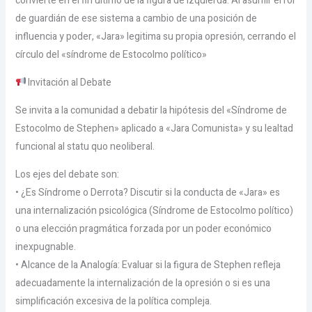
convierte en el fin último de la figura de izquierda. Al asumir el rol
de guardián de ese sistema a cambio de una posición de
influencia y poder, «Jara» legitima su propia opresión, cerrando el
círculo del «síndrome de Estocolmo político»
Invitación al Debate
Se invita a la comunidad a debatir la hipótesis del «Síndrome de
Estocolmo de Stephen» aplicado a «Jara Comunista» y su lealtad
funcional al statu quo neoliberal.
Los ejes del debate son:
• ¿Es Síndrome o Derrota? Discutir si la conducta de «Jara» es
una internalización psicológica (Síndrome de Estocolmo político)
o una elección pragmática forzada por un poder económico
inexpugnable.
• Alcance de la Analogía: Evaluar si la figura de Stephen refleja
adecuadamente la internalización de la opresión o si es una
simplificación excesiva de la política compleja.