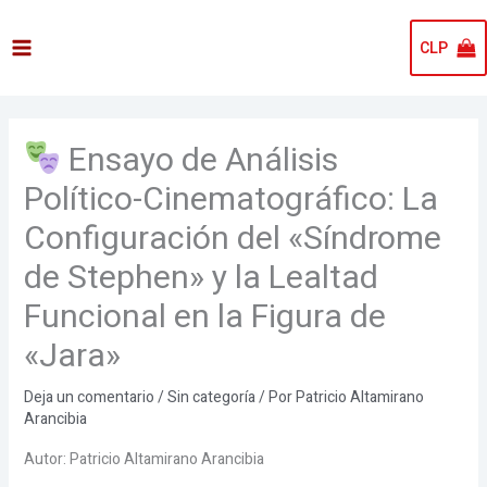
Ir
al
CLP
contenido
Ensayo de Análisis
Político-Cinematográfico: La
Configuración del «Síndrome
de Stephen» y la Lealtad
Funcional en la Figura de
«Jara»
Deja un comentario
/
Sin categoría
/ Por
Patricio Altamirano
Arancibia
Autor: Patricio Altamirano Arancibia