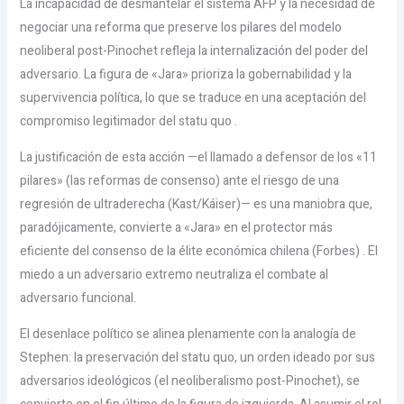
La incapacidad de desmantelar el sistema AFP y la necesidad de
negociar una reforma que preserve los pilares del modelo
neoliberal post-Pinochet refleja la internalización del poder del
adversario. La figura de «Jara» prioriza la gobernabilidad y la
supervivencia política, lo que se traduce en una aceptación del
compromiso legitimador del statu quo .
La justificación de esta acción —el llamado a defensor de los «11
pilares» (las reformas de consenso) ante el riesgo de una
regresión de ultraderecha (Kast/Káiser)— es una maniobra que,
paradójicamente, convierte a «Jara» en el protector más
eficiente del consenso de la élite económica chilena (Forbes) . El
miedo a un adversario extremo neutraliza el combate al
adversario funcional.
El desenlace político se alinea plenamente con la analogía de
Stephen: la preservación del statu quo, un orden ideado por sus
adversarios ideológicos (el neoliberalismo post-Pinochet), se