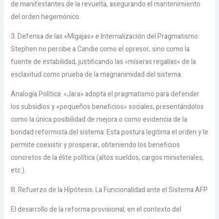
de manifestantes de la revuelta, asegurando el mantenimiento
del orden hegemónico.
3. Defensa de las «Migajas» e Internalización del Pragmatismo:
Stephen no percibe a Candie como el opresor, sino como la
fuente de estabilidad, justificando las «míseras regalías» de la
esclavitud como prueba de la magnanimidad del sistema.
Analogía Política: «Jara» adopta el pragmatismo para defender
los subsidios y «pequeños beneficios» sociales, presentándolos
como la única posibilidad de mejora o como evidencia de la
bondad reformista del sistema. Esta postura legitima el orden y le
permite coexistir y prosperar, obteniendo los beneficios
concretos de la élite política (altos sueldos, cargos ministeriales,
etc.).
III. Refuerzo de la Hipótesis: La Funcionalidad ante el Sistema AFP
El desarrollo de la reforma provisional, en el contexto del