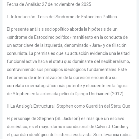
Fecha de Análisis: 27 de noviembre de 2025
I.- Introducción: Tesis del Síndrome de Estocolmo Político
El presente análisis sociopolítico aborda la hipótesis de un
«síndrome de Estocolmo político» manifiesto en la conducta de
un actor clave de la izquierda, denominado «Jara» y de filiación
comunista. La premisa es que su actuación evidencia una lealtad
funcional activa hacia el statu quo dominante del neoliberalismo,
contraviniendo sus principios ideológicos fundamentales. Este
fenómeno de internalización de la opresión encuentra su
correlato cinematográfico más potente y elocuente en la figura
de Stephen en la aclamada película Django Unchained (2012).
II. La Analogía Estructural: Stephen como Guardián del Statu Quo
El personaje de Stephen (SL Jackson) es más que un esclavo
doméstico; es el mayordomo incondicional de Calvin J. Candie y
el guardián ideológico del sistema esclavista. Su relevancia radica