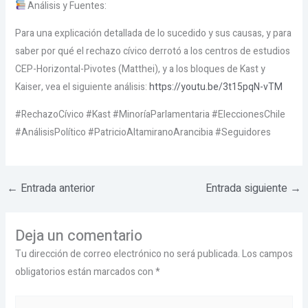
Análisis y Fuentes:
Para una explicación detallada de lo sucedido y sus causas, y para
saber por qué el rechazo cívico derrotó a los centros de estudios
CEP-Horizontal-Pivotes (Matthei), y a los bloques de Kast y
Kaiser, vea el siguiente análisis:
https://youtu.be/3t15pqN-vTM
#RechazoCívico #Kast #MinoríaParlamentaria #EleccionesChile
#AnálisisPolítico #PatricioAltamiranoArancibia #Seguidores
←
Entrada anterior
Entrada siguiente
→
Deja un comentario
Tu dirección de correo electrónico no será publicada.
Los campos
obligatorios están marcados con
*
Escribe