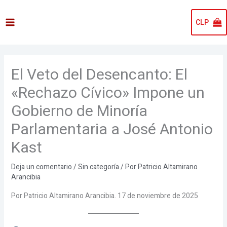
Ir
al
CLP
contenido
El Veto del Desencanto: El
«Rechazo Cívico» Impone un
Gobierno de Minoría
Parlamentaria a José Antonio
Kast
Deja un comentario
/
Sin categoría
/ Por
Patricio Altamirano
Arancibia
Por Patricio Altamirano Arancibia. 17 de noviembre de 2025