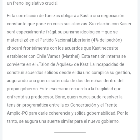
un freno legislativo crucial.
Esta correlación de fuerzas obligará a Kast a una negociación
constante que pone en crisis sus alianzas. Su relación con Kaiser
será especialmente frágil: su purismo ideológico —que se
materializó en el Partido Nacional Libertario (4% del padrón)—
chocará frontalmente con los acuerdos que Kast necesite
establecer con Chile Vamos (Matthei). Esta tensión interna se
convierte en el «Talón de Aquiles» de Kast. La incapacidad de
construir acuerdos sólidos desde el día uno complica su gestión,
augurando una guerra soterrada de dos derechas dentro del
propio gobierno. Este escenario recuerda a la fragilidad que
enfrentó su predecesor, Boric, quien nunca pudo resolver la
tensión programática entre la ex Concertación y el Frente
Amplio-PC para darle coherencia y sólida gobernabilidad. Por lo
tanto, se augura una suerte similar para el nuevo gobierno.