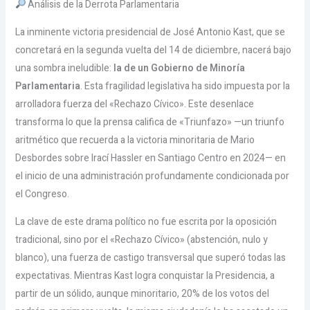
Análisis de la Derrota Parlamentaria
La inminente victoria presidencial de José Antonio Kast, que se
concretará en la segunda vuelta del 14 de diciembre, nacerá bajo
una sombra ineludible:
la de un Gobierno de Minoría
Parlamentaria
. Esta fragilidad legislativa ha sido impuesta por la
arrolladora fuerza del «Rechazo Cívico». Este desenlace
transforma lo que la prensa califica de «Triunfazo» —un triunfo
aritmético que recuerda a la victoria minoritaria de Mario
Desbordes sobre Irací Hassler en Santiago Centro en 2024— en
el inicio de una administración profundamente condicionada por
el Congreso.
La clave de este drama político no fue escrita por la oposición
tradicional, sino por el «Rechazo Cívico» (abstención, nulo y
blanco), una fuerza de castigo transversal que superó todas las
expectativas. Mientras Kast logra conquistar la Presidencia, a
partir de un sólido, aunque minoritario, 20% de los votos del