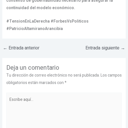
consenso de gobernabilidad necesario para asegurar la
continuidad del modelo económico.
#TensionEnLaDerecha #ForbesVsPoliticos
#PatricioAltamiranoArancibia
←
Entrada anterior
Entrada siguiente
→
Deja un comentario
Tu dirección de correo electrónico no será publicada.
Los campos
obligatorios están marcados con
*
Escribe
aquí...