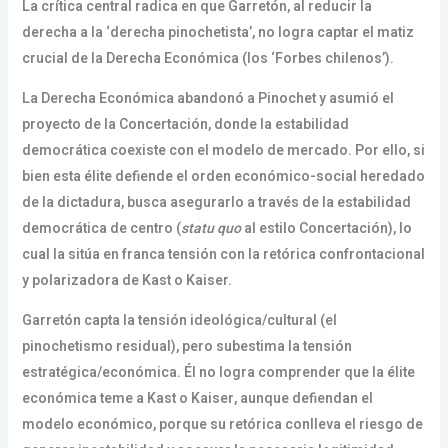
La crítica central radica en que Garretón, al reducir la
derecha a la ‘derecha pinochetista’, no logra captar el matiz
crucial de la Derecha Económica (los ‘Forbes chilenos’).
La Derecha Económica abandonó a Pinochet y asumió el
proyecto de la Concertación, donde la estabilidad
democrática coexiste con el modelo de mercado. Por ello, si
bien esta élite defiende el orden económico-social heredado
de la dictadura, busca asegurarlo a través de la estabilidad
democrática de centro (
statu quo
al estilo Concertación), lo
cual la sitúa en franca tensión con la retórica confrontacional
y polarizadora de Kast o Kaiser.
Garretón capta la tensión ideológica/cultural (el
pinochetismo residual), pero subestima la tensión
estratégica/económica. Él no logra comprender que la élite
económica teme a Kast o Kaiser, aunque defiendan el
modelo económico, porque su retórica conlleva el riesgo de