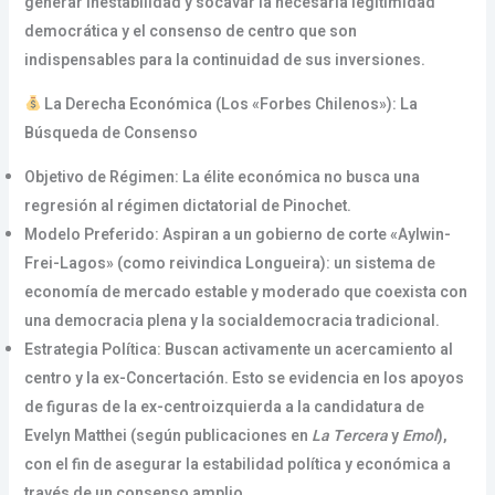
generar inestabilidad y socavar la necesaria legitimidad
democrática y el consenso de centro que son
indispensables para la continuidad de sus inversiones.
La Derecha Económica (Los «Forbes Chilenos»): La
Búsqueda de Consenso
Objetivo de Régimen: La élite económica no busca una
regresión al régimen dictatorial de Pinochet.
Modelo Preferido: Aspiran a un gobierno de corte «Aylwin-
Frei-Lagos» (como reivindica Longueira): un sistema de
economía de mercado estable y moderado que coexista con
una democracia plena y la socialdemocracia tradicional.
Estrategia Política: Buscan activamente un acercamiento al
centro y la ex-Concertación. Esto se evidencia en los apoyos
de figuras de la ex-centroizquierda a la candidatura de
Evelyn Matthei (según publicaciones en
La Tercera
y
Emol
),
con el fin de asegurar la estabilidad política y económica a
través de un consenso amplio.