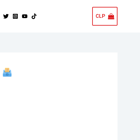
CLP
l