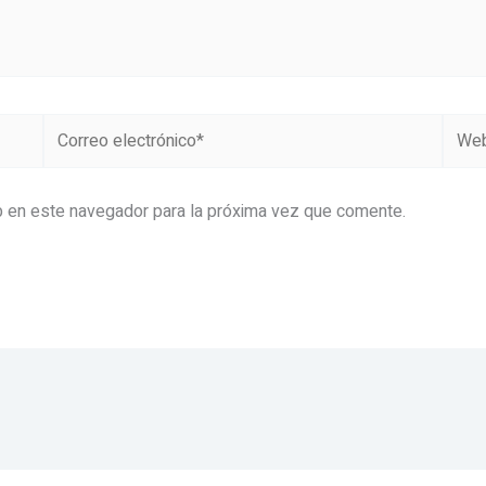
Correo
Web
electrónico*
b en este navegador para la próxima vez que comente.