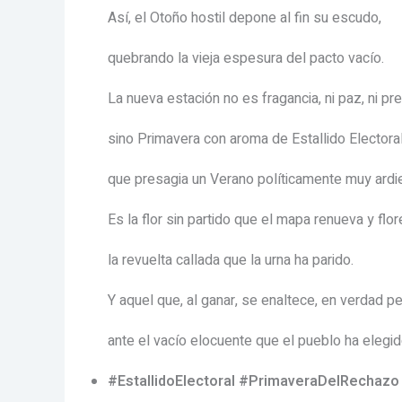
Así, el Otoño hostil depone al fin su escudo,
quebrando la vieja espesura del pacto vacío.
La nueva estación no es fragancia, ni paz, ni pre
sino Primavera con aroma de Estallido Electoral
que presagia un Verano políticamente muy ardi
Es la flor sin partido que el mapa renueva y flor
la revuelta callada que la urna ha parido.
Y aquel que, al ganar, se enaltece, en verdad p
ante el vacío elocuente que el pueblo ha elegid
#EstallidoElectoral #PrimaveraDelRechazo 