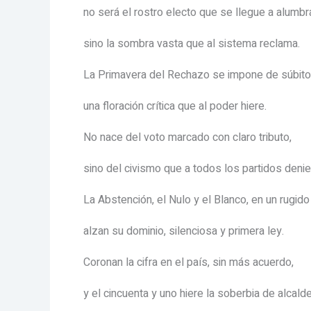
no será el rostro electo que se llegue a alumbra
sino la sombra vasta que al sistema reclama.
La Primavera del Rechazo se impone de súbito
una floración crítica que al poder hiere.
No nace del voto marcado con claro tributo,
sino del civismo que a todos los partidos deni
La Abstención, el Nulo y el Blanco, en un rugido
alzan su dominio, silenciosa y primera ley.
Coronan la cifra en el país, sin más acuerdo,
y el cincuenta y uno hiere la soberbia de alcald