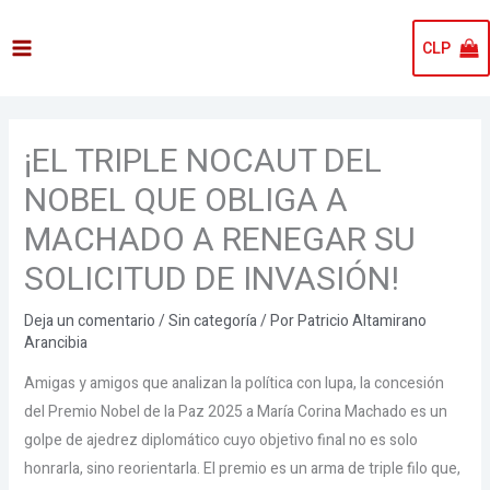
Ir
al
CLP
contenido
¡EL TRIPLE NOCAUT DEL
NOBEL QUE OBLIGA A
MACHADO A RENEGAR SU
SOLICITUD DE INVASIÓN!
Deja un comentario
/
Sin categoría
/ Por
Patricio Altamirano
Arancibia
Amigas y amigos que analizan la política con lupa, la concesión
del Premio Nobel de la Paz 2025 a María Corina Machado es un
golpe de ajedrez diplomático cuyo objetivo final no es solo
honrarla, sino reorientarla. El premio es un arma de triple filo que,