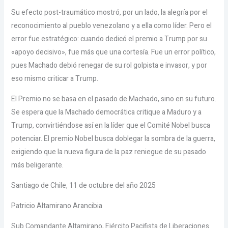
Su efecto post-traumático mostró, por un lado, la alegría por el
reconocimiento al pueblo venezolano y a ella como líder. Pero el
error fue estratégico: cuando dedicó el premio a Trump por su
«apoyo decisivo», fue más que una cortesía. Fue un error político,
pues Machado debió renegar de su rol golpista e invasor, y por
eso mismo criticar a Trump.
El Premio no se basa en el pasado de Machado, sino en su futuro.
Se espera que la Machado democrática critique a Maduro y a
Trump, convirtiéndose así en la líder que el Comité Nobel busca
potenciar. El premio Nobel busca doblegar la sombra de la guerra,
exigiendo que la nueva figura de la paz reniegue de su pasado
más beligerante.
Santiago de Chile, 11 de octubre del año 2025
Patricio Altamirano Arancibia
Sub Comandante Altamirano, Ejército Pacifista de Liberaciones