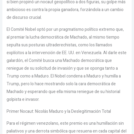
si bien propinó un nocaut geopolítico a dos figuras, su golpe más
ambicioso es contra la propia ganadora, forzándola a un cambio
de discurso crucial.
El Comité Nobel optó por un pragmatismo político extremo que,
al premiar la lucha democrática de Machado, al mismo tiempo
sepulta sus posturas ultraderechistas, como los llamados
explícitos a la intervención de EE. UU. en Venezuela. Al darle este
galardón, el Comité busca una Machado democrática que
reniegue de su solicitud de invasión y que se oponga tanto a
Trump como a Maduro. El Nobel condena a Maduro y humilla a
Trump, pero lo hace mostrando solo la cara democrática de
Machado y esperando que ella misma reniegue de su historial
golpista e invasor.
Primer Nocaut: Nicolás Maduro y la Deslegitimación Total
Para el régimen venezolano, este premio es una humillación sin
paliativos y una derrota simbólica que resuena en cada capital del