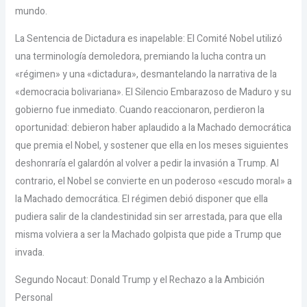
mundo.
La Sentencia de Dictadura es inapelable: El Comité Nobel utilizó
una terminología demoledora, premiando la lucha contra un
«régimen» y una «dictadura», desmantelando la narrativa de la
«democracia bolivariana». El Silencio Embarazoso de Maduro y su
gobierno fue inmediato. Cuando reaccionaron, perdieron la
oportunidad: debieron haber aplaudido a la Machado democrática
que premia el Nobel, y sostener que ella en los meses siguientes
deshonraría el galardón al volver a pedir la invasión a Trump. Al
contrario, el Nobel se convierte en un poderoso «escudo moral» a
la Machado democrática. El régimen debió disponer que ella
pudiera salir de la clandestinidad sin ser arrestada, para que ella
misma volviera a ser la Machado golpista que pide a Trump que
invada.
Segundo Nocaut: Donald Trump y el Rechazo a la Ambición
Personal