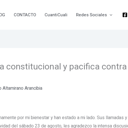
OG
CONTACTO
CuantiCuali
Redes Sociales
 constitucional y pacifica contra 
io Altamirano Arancibia
amente por mi bienestar y han estado a mi lado. Sus llamadas y
ctividad del sábado 23 de agosto, les agradezco la intensa discusi