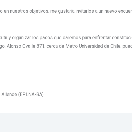
o en nuestros objetivos, me gustaría invitarlos a un nuevo encuen
tir y organizar los pasos que daremos para enfrentar constitucio
go, Alonso Ovalle 871, cerca de Metro Universidad de Chile, pued
riz Allende (EPLNA-BA)