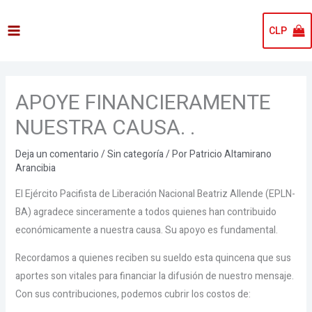
Ir
al
CLP
contenido
APOYE FINANCIERAMENTE
NUESTRA CAUSA. .
Deja un comentario
/
Sin categoría
/ Por
Patricio Altamirano
Arancibia
El Ejército Pacifista de Liberación Nacional Beatriz Allende (EPLN-
BA) agradece sinceramente a todos quienes han contribuido
económicamente a nuestra causa. Su apoyo es fundamental.
Recordamos a quienes reciben su sueldo esta quincena que sus
aportes son vitales para financiar la difusión de nuestro mensaje.
Con sus contribuciones, podemos cubrir los costos de: