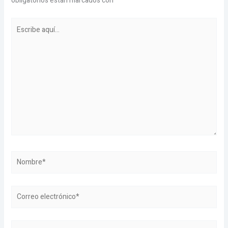
obligatorios están marcados con
*
Escribe
aquí...
Nombre*
Correo
electrónico*
Web