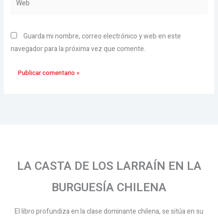
Guarda mi nombre, correo electrónico y web en este
navegador para la próxima vez que comente.
LA CASTA DE LOS LARRAÍN EN LA
BURGUESÍA CHILENA
El libro profundiza en la clase dominante chilena, se sitúa en su