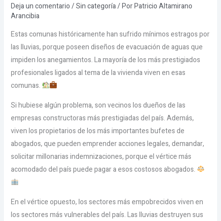
Deja un comentario
/
Sin categoría
/ Por
Patricio Altamirano
Arancibia
Estas comunas históricamente han sufrido mínimos estragos por
las lluvias, porque poseen diseños de evacuación de aguas que
impiden los anegamientos. La mayoría de los más prestigiados
profesionales ligados al tema de la vivienda viven en esas
comunas.
Si hubiese algún problema, son vecinos los dueños de las
empresas constructoras más prestigiadas del país. Además,
viven los propietarios de los más importantes bufetes de
abogados, que pueden emprender acciones legales, demandar,
solicitar millonarias indemnizaciones, porque el vértice más
acomodado del país puede pagar a esos costosos abogados.
En el vértice opuesto, los sectores más empobrecidos viven en
los sectores más vulnerables del país. Las lluvias destruyen sus