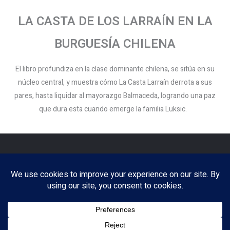
LA CASTA DE LOS LARRAÍN EN LA
BURGUESÍA CHILENA
El libro profundiza en la clase dominante chilena, se sitúa en su
núcleo central, y muestra cómo La Casta Larraín derrota a sus
pares, hasta liquidar al mayorazgo Balmaceda, logrando una paz
que dura esta cuando emerge la familia Luksic.
Copyright © 2026 Patricio Altamirano