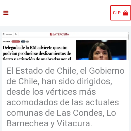
Ir
al
CLP
contenido
El Estado de Chile, el Gobierno
de Chile, han sido dirigidos,
desde los vértices más
acomodados de las actuales
comunas de Las Condes, Lo
Barnechea y Vitacura.