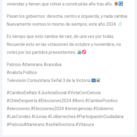
viviendas y tienen que volver a construirlas año tras año.
Pasan los gobiernos: derecha, centro e izquierda, y nada cambia.
Nuevamente vivimos lo mismo de siempre, este año 2024.
Es tiempo que esto cambie de raíz, de una vez por todas.
Recuerde esto en las votaciones de octubre y noviembre, no
votes por los partidos preexistentes.
Patricio Altamirano Arancibia
Analista Político
Televisión Comunitaria Señal 3 de la Victoria
#CambioDeRaíz #JusticiaSocial #VotaConCiencia
#ChileDespierta #Elecciones2024 #Boric #CambioPositivo
#elecciones #Elecciones2024 #emergencias #Gobierno
#LasCondes #Lluvias #LoBarnechea #ParticipaciónCiudadana
#PatricioAltamirano #señal3victoria #Vitacura