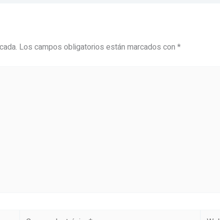
icada.
Los campos obligatorios están marcados con
*
Correo
Web