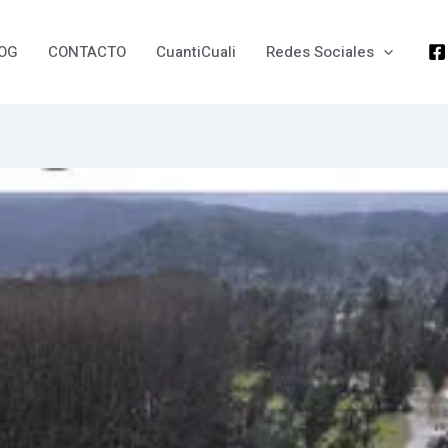
OG
CONTACTO
CuantiCuali
Redes Sociales