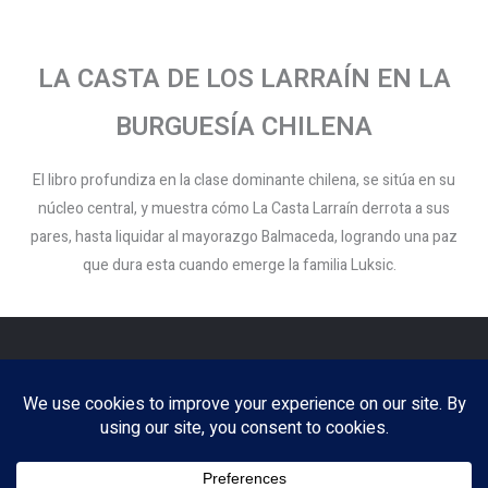
LA CASTA DE LOS LARRAÍN EN LA
BURGUESÍA CHILENA
El libro profundiza en la clase dominante chilena, se sitúa en su
núcleo central, y muestra cómo La Casta Larraín derrota a sus
pares, hasta liquidar al mayorazgo Balmaceda, logrando una paz
que dura esta cuando emerge la familia Luksic.
Copyright © 2026 Patricio Altamirano