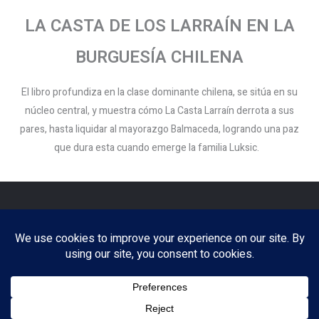
LA CASTA DE LOS LARRAÍN EN LA
BURGUESÍA CHILENA
El libro profundiza en la clase dominante chilena, se sitúa en su
núcleo central, y muestra cómo La Casta Larraín derrota a sus
pares, hasta liquidar al mayorazgo Balmaceda, logrando una paz
que dura esta cuando emerge la familia Luksic.
Copyright © 2026 Patricio Altamirano